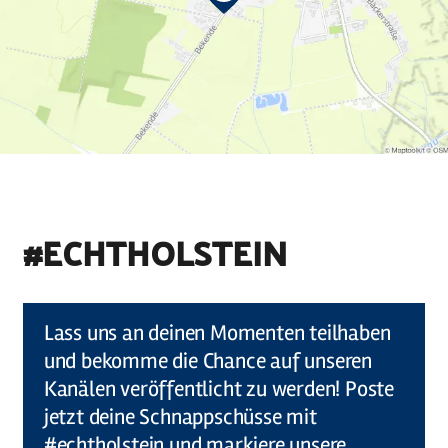
#ECHTHOLSTEIN
©
Holstein Tourismus u photocompany (Elberadweg)
Lass uns an deinen Momenten teilhaben
und bekomme die Chance auf unseren
Kanälen veröffentlicht zu werden! Poste
jetzt deine Schnappschüsse mit
#echtholstein und markiere unsere