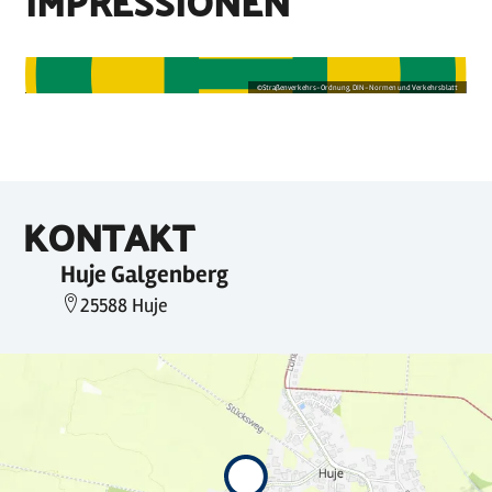
IMPRESSIONEN
©
Straßenverkehrs-Ordnung, DIN-Normen und Verkehrsblatt
KONTAKT
Huje Galgenberg
25588 Huje