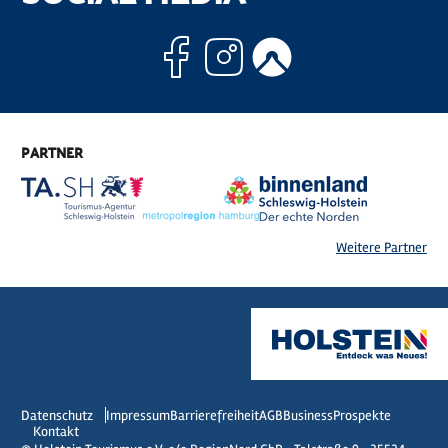
Facebook
Instagram
Komoo
PARTNER
Weitere Partner
Datenschutz
Impressum
Barrierefreiheit
AGB
Business
Prospekte
Kontakt