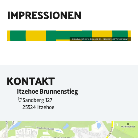
IMPRESSIONEN
©
Straßenverkehrs-Ordnung, DIN-Normen und Verkehrsblatt
KONTAKT
Itzehoe Brunnenstieg
Sandberg 127
25524 Itzehoe