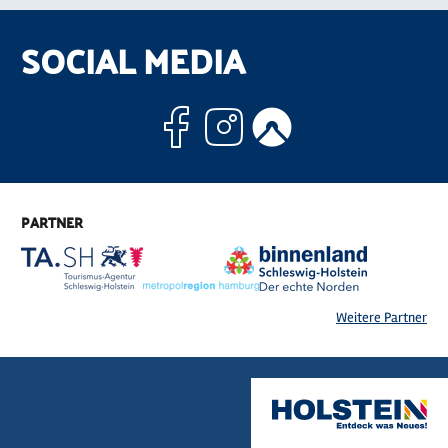
SOCIAL MEDIA
Facebook
Instagram
Komoo
PARTNER
Weitere Partner