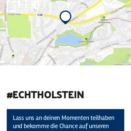
#ECHTHOLSTEIN
©
Holstein Tourismus u photocompany (Elberadweg)
Lass uns an deinen Momenten teilhaben
und bekomme die Chance auf unseren