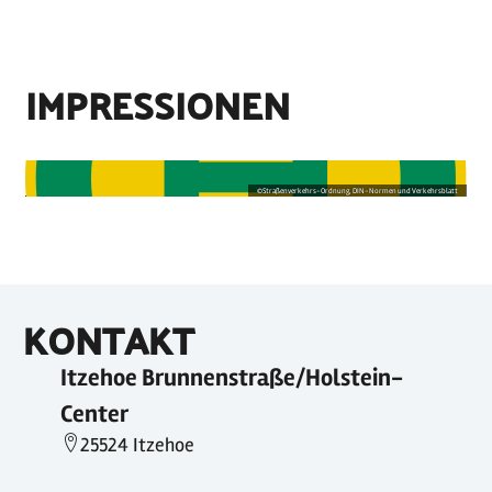
IMPRESSIONEN
©
Straßenverkehrs-Ordnung, DIN-Normen und Verkehrsblatt
KONTAKT
Itzehoe Brunnenstraße/Holstein-
Center
25524 Itzehoe