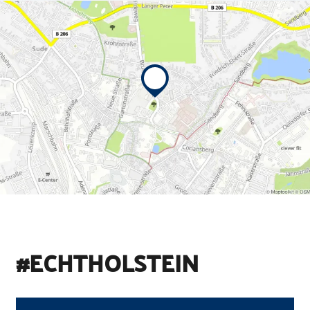
#ECHTHOLSTEIN
©
Holstein Tourismus u photocompany (Elberadweg)