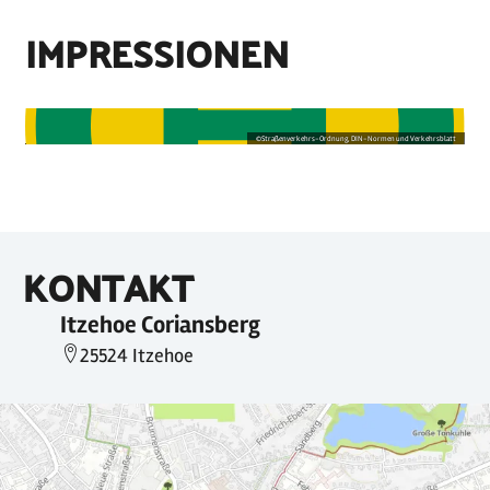
IMPRESSIONEN
©
Straßenverkehrs-Ordnung, DIN-Normen und Verkehrsblatt
KONTAKT
Itzehoe Coriansberg
25524 Itzehoe