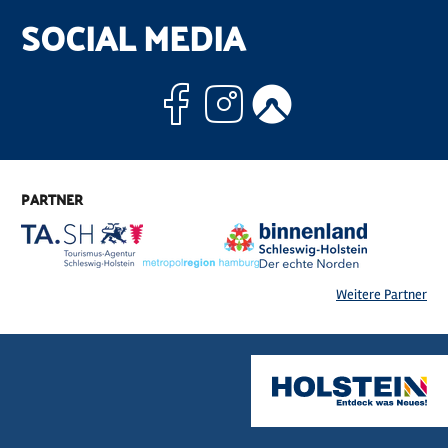
SOCIAL MEDIA
Facebook
Instagram
Komoo
PARTNER
Weitere Partner