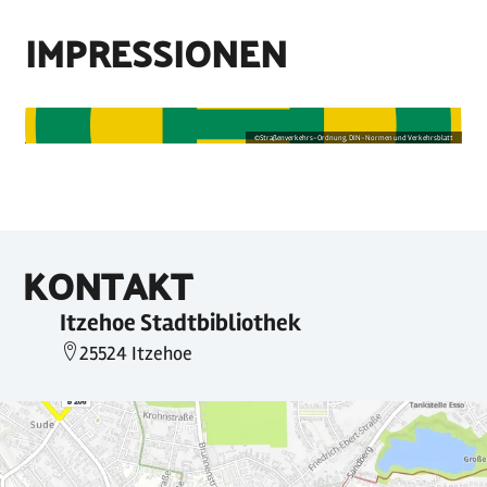
IMPRESSIONEN
©
Straßenverkehrs-Ordnung, DIN-Normen und Verkehrsblatt
KONTAKT
Itzehoe Stadtbibliothek
25524 Itzehoe