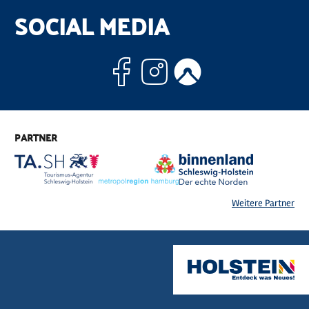
SOCIAL MEDIA
Facebook
Instagram
Komoo
PARTNER
Weitere Partner