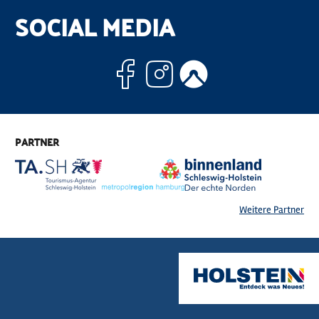
SOCIAL MEDIA
Facebook
Instagram
Komoo
PARTNER
Weitere Partner