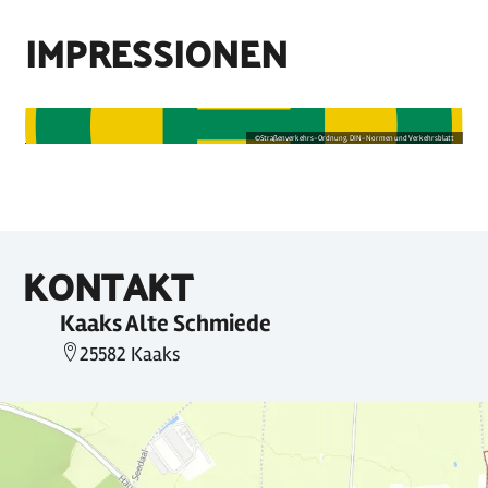
IMPRESSIONEN
©
Straßenverkehrs-Ordnung, DIN-Normen und Verkehrsblatt
KONTAKT
Kaaks Alte Schmiede
25582 Kaaks