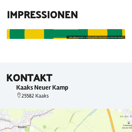
IMPRESSIONEN
©
Straßenverkehrs-Ordnung, DIN-Normen und Verkehrsblatt
KONTAKT
Kaaks Neuer Kamp
25582 Kaaks