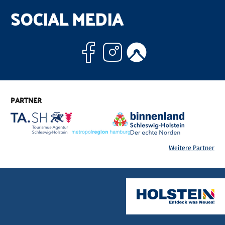
SOCIAL MEDIA
Facebook
Instagram
Komoo
PARTNER
Weitere Partner