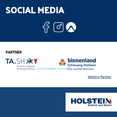
SOCIAL MEDIA
Facebook
Instagram
Komoo
PARTNER
Weitere Partner