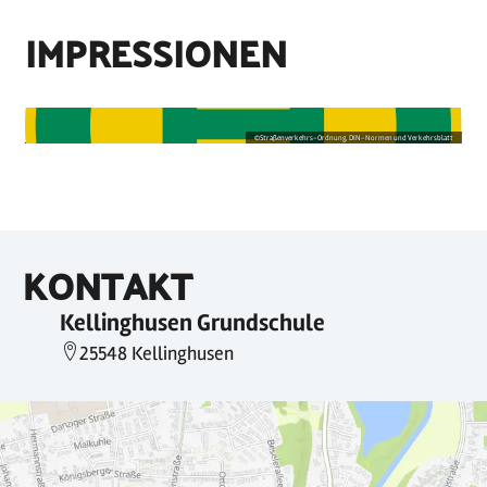
IMPRESSIONEN
©
Straßenverkehrs-Ordnung, DIN-Normen und Verkehrsblatt
KONTAKT
Kellinghusen Grundschule
25548 Kellinghusen