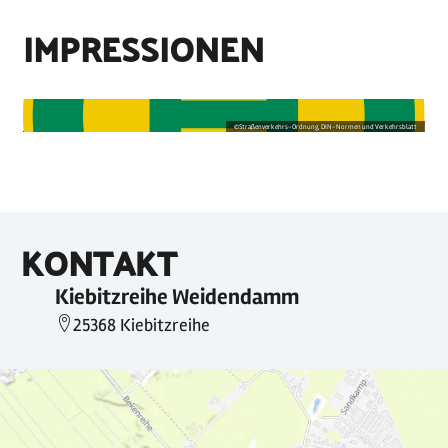
IMPRESSIONEN
©
Straßenverkehrs-Ordnung, DIN-Normen und Verkehrsblatt
KONTAKT
Kiebitzreihe Weidendamm
25368 Kiebitzreihe