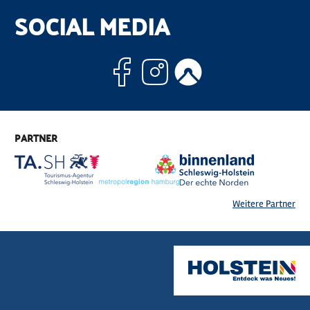
SOCIAL MEDIA
Facebook
Instagram
Komoo
PARTNER
Weitere Partner