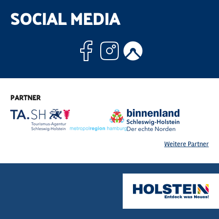
SOCIAL MEDIA
Facebook
Instagram
Komoo
PARTNER
Weitere Partner