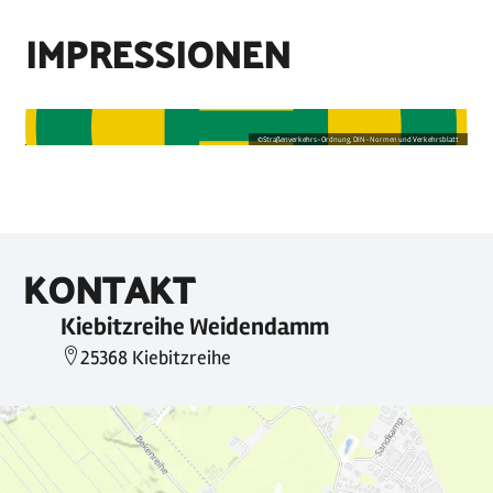
IMPRESSIONEN
©
Straßenverkehrs-Ordnung, DIN-Normen und Verkehrsblatt
KONTAKT
Kiebitzreihe Weidendamm
25368 Kiebitzreihe