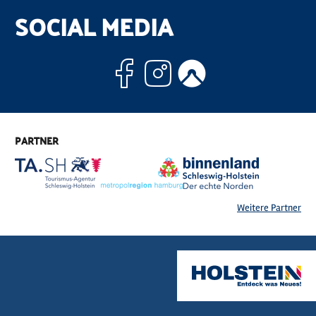
SOCIAL MEDIA
Facebook
Instagram
Komoo
PARTNER
Weitere Partner