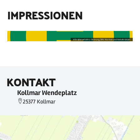
IMPRESSIONEN
©
Straßenverkehrs-Ordnung, DIN-Normen und Verkehrsblatt
KONTAKT
Kollmar Wendeplatz
25377 Kollmar