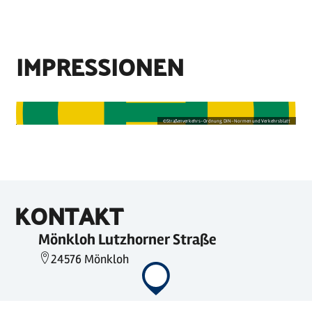
IMPRESSIONEN
©
Straßenverkehrs-Ordnung, DIN-Normen und Verkehrsblatt
KONTAKT
Mönkloh Lutzhorner Straße
24576 Mönkloh