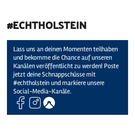
#ECHTHOLSTEIN
©
Holstein Tourismus u photocompany (Elberadweg)
Lass uns an deinen Momenten teilhaben
und bekomme die Chance auf unseren
Kanälen veröffentlicht zu werden! Poste
jetzt deine Schnappschüsse mit
#echtholstein und markiere unsere
Social-Media-Kanäle.
Facebook
Instagram
Komoot