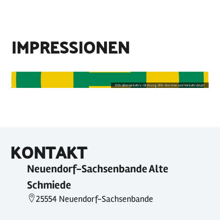
IMPRESSIONEN
©
Straßenverkehrs-Ordnung, DIN-Normen und Verkehrsblatt
KONTAKT
Neuendorf-Sachsenbande Alte
Schmiede
25554 Neuendorf-Sachsenbande