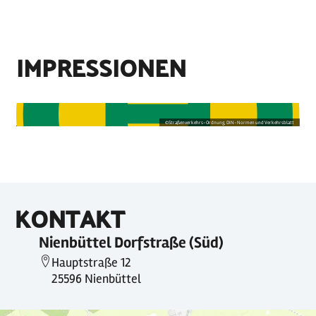
IMPRESSIONEN
©
Straßenverkehrs-Ordnung, DIN-Normen und Verkehrsblatt
KONTAKT
Nienbüttel Dorfstraße (Süd)
Hauptstraße 12
25596 Nienbüttel