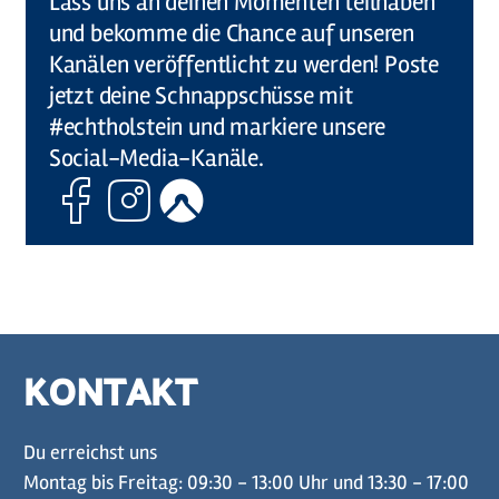
Lass uns an deinen Momenten teilhaben
und bekomme die Chance auf unseren
Kanälen veröffentlicht zu werden! Poste
jetzt deine Schnappschüsse mit
#echtholstein und markiere unsere
Social-Media-Kanäle.
Facebook
Instagram
Komoot
KONTAKT
Du erreichst uns
Montag bis Freitag: 09:30 - 13:00 Uhr und 13:30 - 17:00