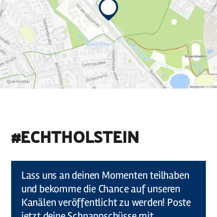
#ECHTHOLSTEIN
©
Holstein Tourismus u photocompany (Elberadweg)
Lass uns an deinen Momenten teilhaben
und bekomme die Chance auf unseren
Kanälen veröffentlicht zu werden! Poste
jetzt deine Schnappschüsse mit