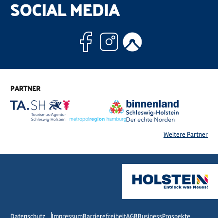
SOCIAL MEDIA
Facebook
Instagram
Komoo
PARTNER
Weitere Partner
Datenschutz
Impressum
Barrierefreiheit
AGB
Business
Prospekte