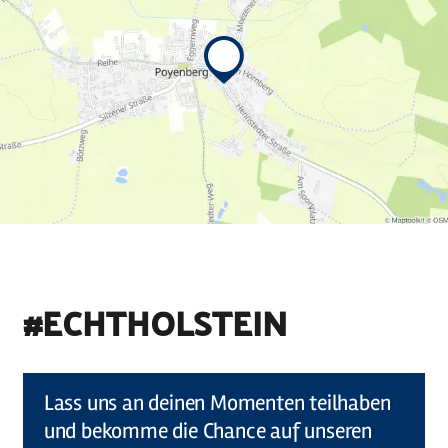
#ECHTHOLSTEIN
©
Holstein Tourismus u photocompany (Elberadweg)
Lass uns an deinen Momenten teilhaben
und bekomme die Chance auf unseren