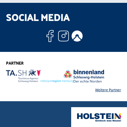
SOCIAL MEDIA
Facebook
Instagram
Komoo
PARTNER
Weitere Partner