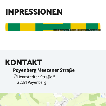
IMPRESSIONEN
©
Straßenverkehrs-Ordnung, DIN-Normen und Verkehrsblatt
KONTAKT
Poyenberg Meezener Straße
Hennstedter Straße 5
25581 Poyenberg