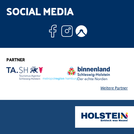
SOCIAL MEDIA
Facebook
Instagram
Komoo
PARTNER
Weitere Partner