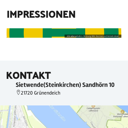
IMPRESSIONEN
©
Straßenverkehrs-Ordnung, DIN-Normen und Verkehrsblatt
KONTAKT
Sietwende(Steinkirchen) Sandhörn 10
21720 Grünendeich