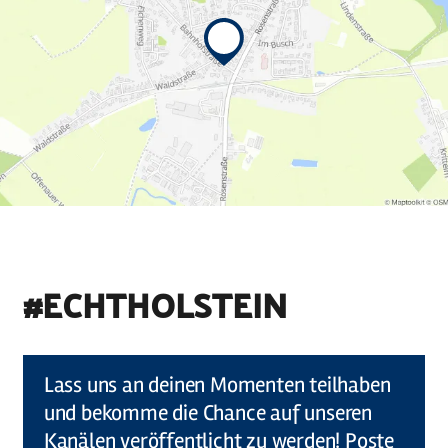
#ECHTHOLSTEIN
©
Holstein Tourismus u photocompany (Elberadweg)
Lass uns an deinen Momenten teilhaben
und bekomme die Chance auf unseren
Kanälen veröffentlicht zu werden! Poste