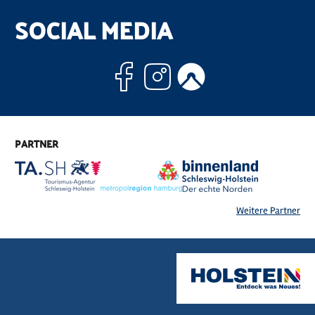
SOCIAL MEDIA
Facebook
Instagram
Komoo
PARTNER
Weitere Partner