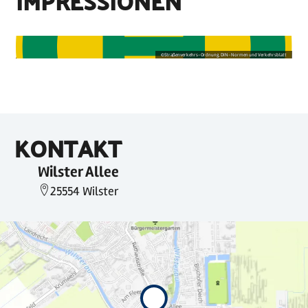
IMPRESSIONEN
©
Straßenverkehrs-Ordnung, DIN-Normen und Verkehrsblatt
KONTAKT
Wilster Allee
25554 Wilster