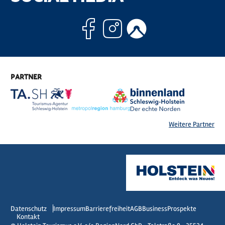
Facebook
Instagram
Komoo
PARTNER
Weitere Partner
Datenschutz
Impressum
Barrierefreiheit
AGB
Business
Prospekte
Kontakt