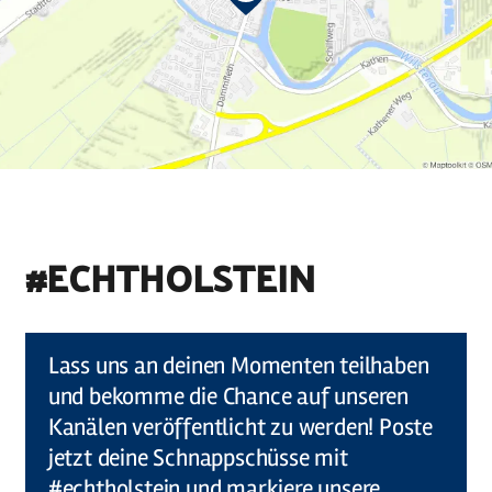
#ECHTHOLSTEIN
©
Holstein Tourismus u photocompany (Elberadweg)
Lass uns an deinen Momenten teilhaben
und bekomme die Chance auf unseren
Kanälen veröffentlicht zu werden! Poste
jetzt deine Schnappschüsse mit
#echtholstein und markiere unsere