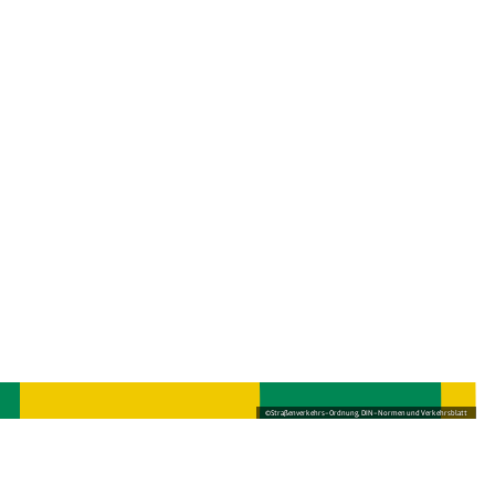
©
Straßenverkehrs-Ordnung, DIN-Normen und Verkehrsblatt