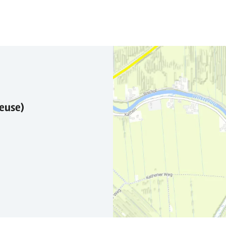
leuse)