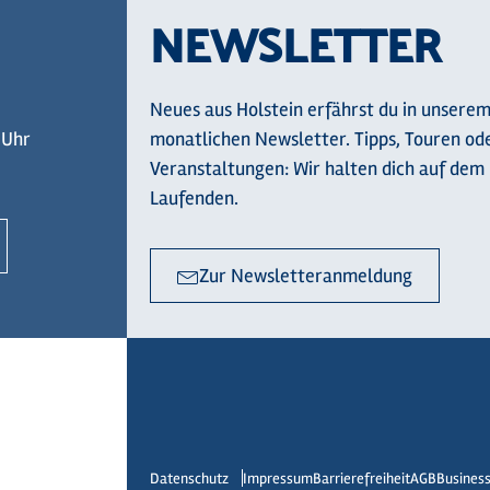
NEWSLETTER
Neues aus Holstein erfährst du in unsere
 Uhr
monatlichen Newsletter. Tipps, Touren od
Veranstaltungen: Wir halten dich auf dem
Laufenden.
Zur Newsletteranmeldung
Datenschutz
Impressum
Barrierefreiheit
AGB
Busines