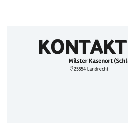
KONTAKT
Wilster Kasenort (Sch
25554 Landrecht