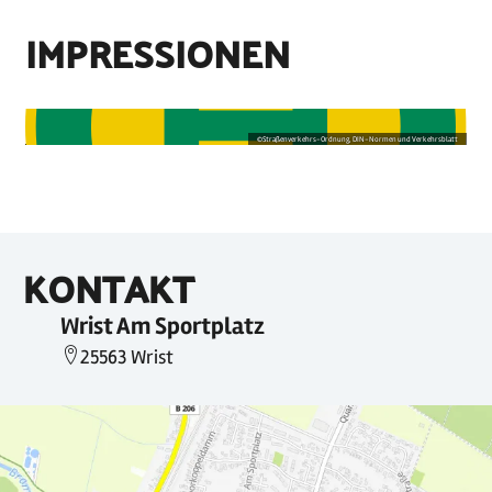
IMPRESSIONEN
©
Straßenverkehrs-Ordnung, DIN-Normen und Verkehrsblatt
KONTAKT
Wrist Am Sportplatz
25563 Wrist