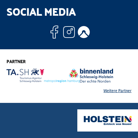
SOCIAL MEDIA
Facebook
Instagram
Komoo
PARTNER
Weitere Partner