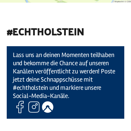
#ECHTHOLSTEIN
©
Holstein Tourismus u photocompany (Elberadweg)
Lass uns an deinen Momenten teilhaben
und bekomme die Chance auf unseren
Kanälen veröffentlicht zu werden! Poste
jetzt deine Schnappschüsse mit
#echtholstein und markiere unsere
Social-Media-Kanäle.
Facebook
Instagram
Komoot