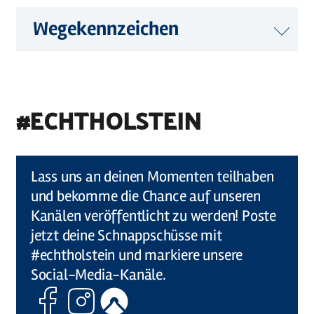
Wegekennzeichen
#ECHTHOLSTEIN
©
Holstein Tourismus u photocompany (Elberadweg)
Lass uns an deinen Momenten teilhaben
und bekomme die Chance auf unseren
Kanälen veröffentlicht zu werden! Poste
jetzt deine Schnappschüsse mit
#echtholstein und markiere unsere
Social-Media-Kanäle.
Facebook
Instagram
Komoot