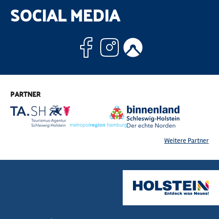
SOCIAL MEDIA
Facebook
Instagram
Komoo
PARTNER
Weitere Partner