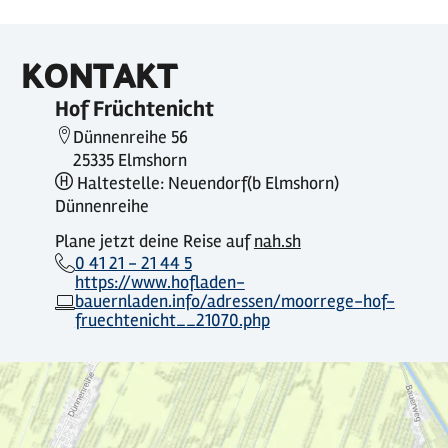
KONTAKT
Hof Früchtenicht
Dünnenreihe 56
25335 Elmshorn
Haltestelle: Neuendorf(b Elmshorn)
Dünnenreihe
Plane jetzt deine Reise auf
nah.sh
0 41 21 - 21 44 5
https://www.hofladen-
bauernladen.info/adressen/moorrege-hof-
fruechtenicht__21070.php