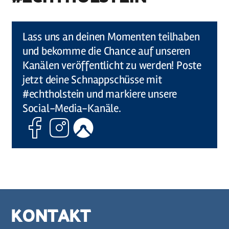
©
Holstein Tourismus u photocompany (Elberadweg)
Lass uns an deinen Momenten teilhaben
und bekomme die Chance auf unseren
Kanälen veröffentlicht zu werden! Poste
jetzt deine Schnappschüsse mit
#echtholstein und markiere unsere
Social-Media-Kanäle.
Facebook
Instagram
Komoot
KONTAKT