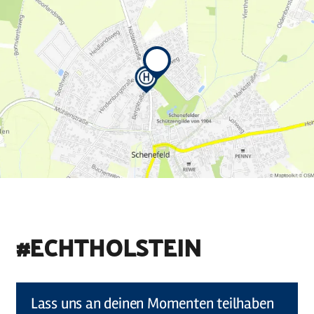
#ECHTHOLSTEIN
©
Holstein Tourismus u photocompany (Elberadweg)
Lass uns an deinen Momenten teilhaben