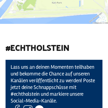
#ECHTHOLSTEIN
©
Holstein Tourismus u photocompany (Elberadweg)
Lass uns an deinen Momenten teilhaben
und bekomme die Chance auf unseren
Kanälen veröffentlicht zu werden! Poste
jetzt deine Schnappschüsse mit
#echtholstein und markiere unsere
Social-Media-Kanäle.
Facebook
Instagram
Komoot