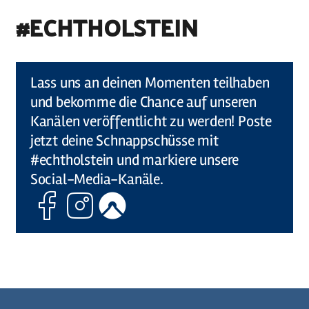
#ECHTHOLSTEIN
©
Holstein Tourismus u photocompany (Elberadweg)
Lass uns an deinen Momenten teilhaben
und bekomme die Chance auf unseren
Kanälen veröffentlicht zu werden! Poste
jetzt deine Schnappschüsse mit
#echtholstein und markiere unsere
Social-Media-Kanäle.
Facebook
Instagram
Komoot