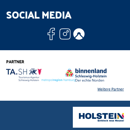
SOCIAL MEDIA
Facebook
Instagram
Komoo
PARTNER
Weitere Partner