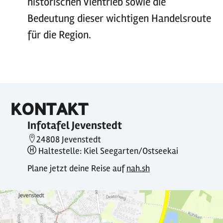
historischen Viehtrieb sowie die
Bedeutung dieser wichtigen Handelsroute
für die Region.
KONTAKT
Infotafel Jevenstedt
24808 Jevenstedt
Haltestelle: Kiel Seegarten/Ostseekai
Plane jetzt deine Reise auf
nah.sh