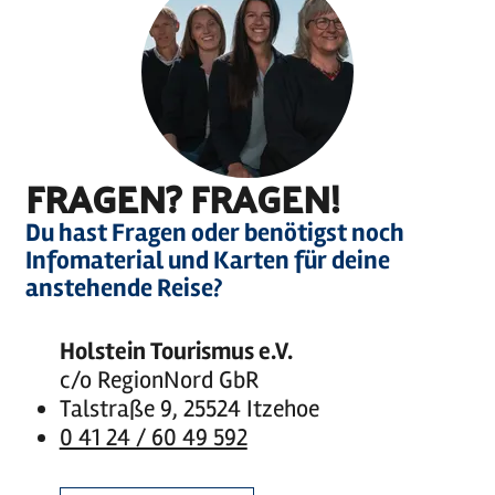
FRAGEN? FRAGEN!
Du hast Fragen oder benötigst noch
Infomaterial und Karten für deine
anstehende Reise?
Holstein Tourismus e.V.
c/o RegionNord GbR
Talstraße 9, 25524 Itzehoe
0 41 24 / 60 49 592