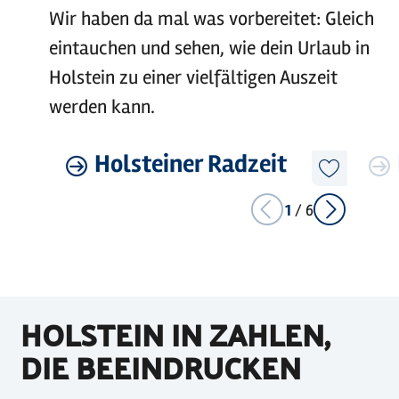
Wir haben da mal was vorbereitet: Gleich
eintauchen und sehen, wie dein Urlaub in
Holstein zu einer vielfältigen Auszeit
werden kann.
©
sh-tourismus.de/MOCANOX
Mehr
Holsteiner Radzeit
Mehr
erfahren
erfahre
Diesen
Artikel
merken
1
/
6
HOLSTEIN IN ZAHLEN,
DIE BEEINDRUCKEN