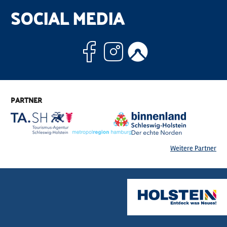
SOCIAL MEDIA
Facebook
Instagram
Komoo
PARTNER
Weitere Partner