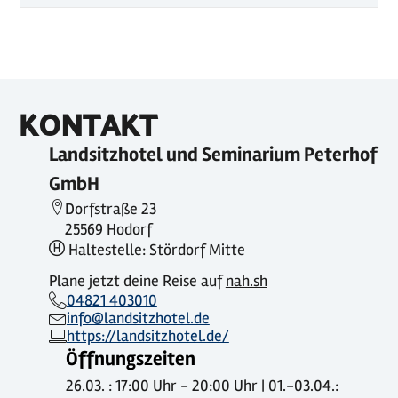
KONTAKT
Landsitzhotel und Seminarium Peterhof
GmbH
Dorfstraße 23
25569 Hodorf
Haltestelle: Stördorf Mitte
Plane jetzt deine Reise auf
nah.sh
04821 403010
info@landsitzhotel.de
https://landsitzhotel.de/
Öffnungszeiten
26.03. : 17:00 Uhr - 20:00 Uhr | 01.-03.04.: