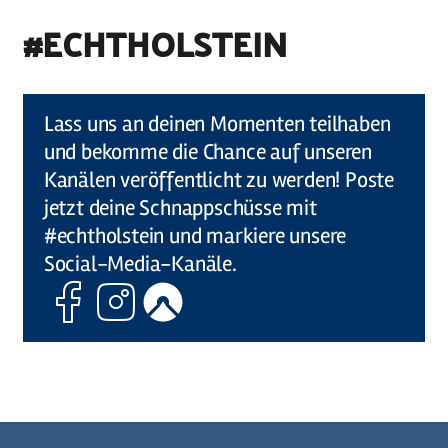
#ECHTHOLSTEIN
©
Holstein Tourismus u photocompany (Elberadweg)
Lass uns an deinen Momenten teilhaben
und bekomme die Chance auf unseren
Kanälen veröffentlicht zu werden! Poste
jetzt deine Schnappschüsse mit
#echtholstein und markiere unsere
Social-Media-Kanäle.
Facebook
Instagram
Komoot