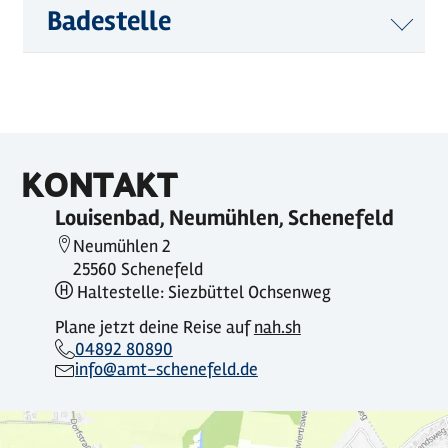
Badestelle
KONTAKT
Louisenbad, Neumühlen, Schenefeld
Neumühlen 2
25560 Schenefeld
Haltestelle: Siezbüttel Ochsenweg
Plane jetzt deine Reise auf
nah.sh
04892 80890
info@amt-schenefeld.de