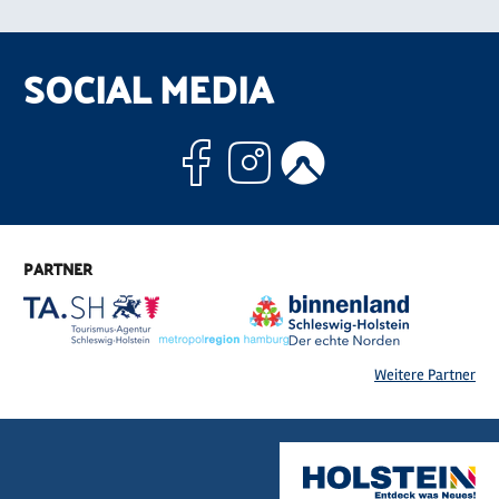
SOCIAL MEDIA
Facebook
Instagram
Komoo
PARTNER
Weitere Partner