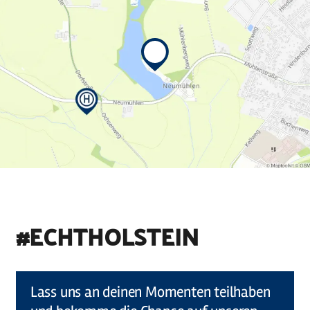
#ECHTHOLSTEIN
©
Holstein Tourismus u photocompany (Elberadweg)
Lass uns an deinen Momenten teilhaben