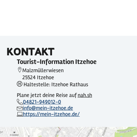
KONTAKT
Tourist-Information Itzehoe
Malzmüllerwiesen
25524 Itzehoe
Haltestelle: Itzehoe Rathaus
Plane jetzt deine Reise auf
nah.sh
04821-949012-0
info@mein-itzehoe.de
https://mein-itzehoe.de/