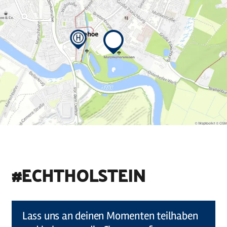
#ECHTHOLSTEIN
©
Holstein Tourismus u photocompany (Elberadweg)
Lass uns an deinen Momenten teilhaben