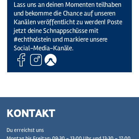
Lass uns an deinen Momenten teilhaben
und bekomme die Chance auf unseren
Kanälen veröffentlicht zu werden! Poste
jetzt deine Schnappschüsse mit
#echtholstein und markiere unsere
Social-Media-Kanäle.
Facebook
Instagram
Komoot
KONTAKT
Du erreichst uns
Montag bis Freitag: 09:30 - 13:00 Uhr und 13:30 - 17:00