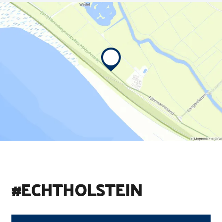
#ECHTHOLSTEIN
©
Holstein Tourismus u photocompany (Elberadweg)