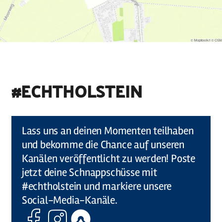
#ECHTHOLSTEIN
©
Holstein Tourismus u photocompany (Elberadweg)
Lass uns an deinen Momenten teilhaben
und bekomme die Chance auf unseren
Kanälen veröffentlicht zu werden! Poste
jetzt deine Schnappschüsse mit
#echtholstein und markiere unsere
Social-Media-Kanäle.
Facebook
Instagram
Komoot