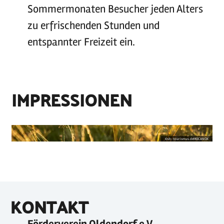
Sommermonaten Besucher jeden Alters
zu erfrischenden Stunden und
entspannter Freizeit ein.
IMPRESSIONEN
©
sh-tourismus.deMOCANOX
KONTAKT