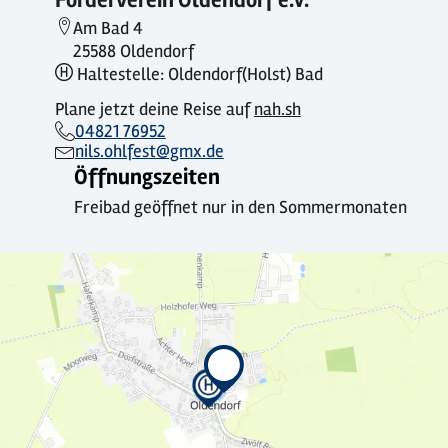
Förderverein Oldendorf e.V.
Am Bad 4
25588 Oldendorf
Haltestelle: Oldendorf(Holst) Bad
Plane jetzt deine Reise auf
nah.sh
04821 76952
nils.ohlfest@gmx.de
Öffnungszeiten
Freibad geöffnet nur in den Sommermonaten