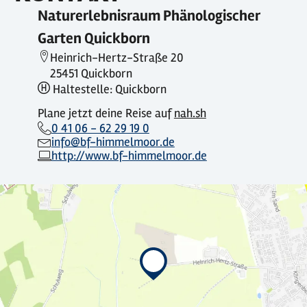
Naturerlebnisraum Phänologischer
Garten Quickborn
Heinrich-Hertz-Straße 20
25451 Quickborn
Haltestelle: Quickborn
Plane jetzt deine Reise auf
nah.sh
0 41 06 - 62 29 19 0
info@bf-himmelmoor.de
http://www.bf-himmelmoor.de