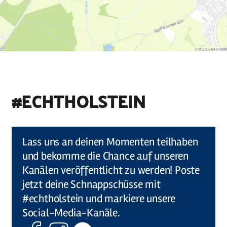
#ECHTHOLSTEIN
©
Holstein Tourismus u photocompany (Elberadweg)
Lass uns an deinen Momenten teilhaben
und bekomme die Chance auf unseren
Kanälen veröffentlicht zu werden! Poste
jetzt deine Schnappschüsse mit
#echtholstein und markiere unsere
Social-Media-Kanäle.
Facebook
Instagram
Komoot