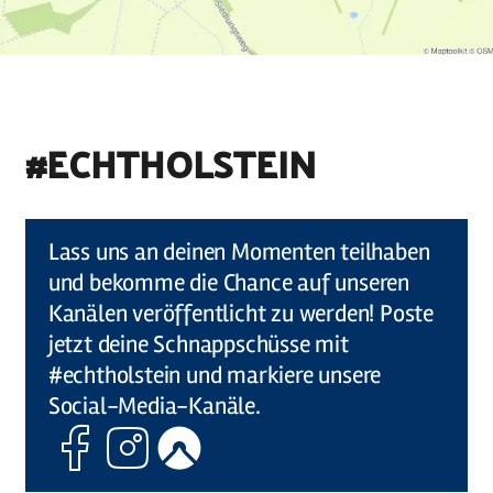
#ECHTHOLSTEIN
©
Holstein Tourismus u photocompany (Elberadweg)
Lass uns an deinen Momenten teilhaben
und bekomme die Chance auf unseren
Kanälen veröffentlicht zu werden! Poste
jetzt deine Schnappschüsse mit
#echtholstein und markiere unsere
Social-Media-Kanäle.
Facebook
Instagram
Komoot