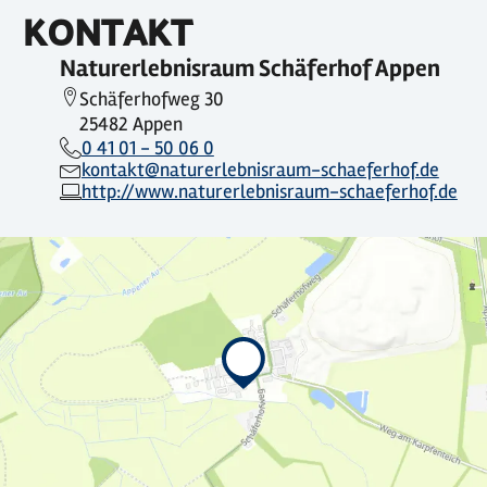
KONTAKT
Naturerlebnisraum Schäferhof Appen
Schäferhofweg 30
25482 Appen
0 41 01 - 50 06 0
kontakt@naturerlebnisraum-schaeferhof.de
http://www.naturerlebnisraum-schaeferhof.de