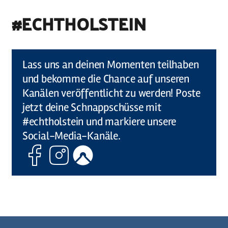
#ECHTHOLSTEIN
©
Holstein Tourismus u photocompany (Elberadweg)
Lass uns an deinen Momenten teilhaben
und bekomme die Chance auf unseren
Kanälen veröffentlicht zu werden! Poste
jetzt deine Schnappschüsse mit
#echtholstein und markiere unsere
Social-Media-Kanäle.
Facebook
Instagram
Komoot