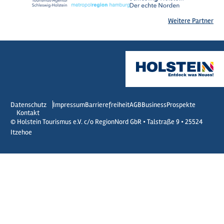
Weitere Partner
Datenschutz
Impressum
Barrierefreiheit
AGB
Business
Prospekte
Kontakt
© Holstein Tourismus e.V. c/o RegionNord GbR • Talstraße 9 • 25524
Itzehoe