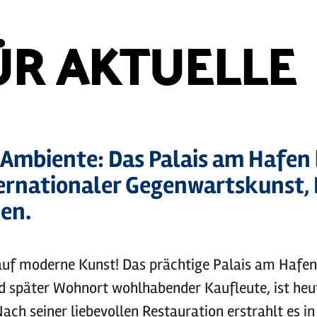
ÜR AKTUELLE
 Ambiente: Das Palais am Hafen 
ternationaler Gegenwartskunst,
en.
 auf moderne Kunst! Das prächtige Palais am Hafen,
d später Wohnort wohlhabender Kaufleute, ist heut
Nach seiner liebevollen Restauration erstrahlt es 