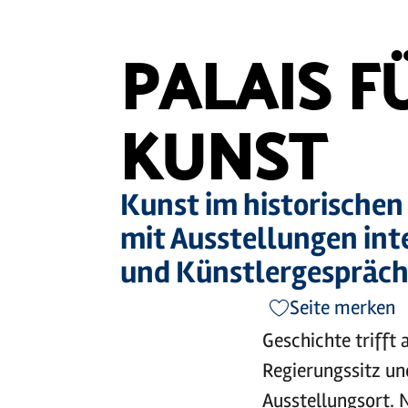
PALAIS F
KUNST
Kunst im historischen
mit Ausstellungen in
und Künstlergespräch
Seite merken
Geschichte trifft
Regierungssitz un
Ausstellungsort. 