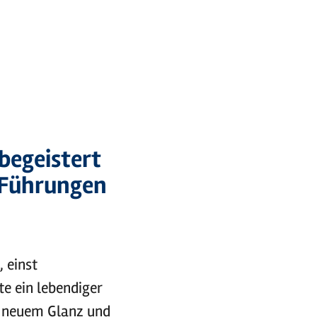
begeistert
 Führungen
 einst
e ein lebendiger
in neuem Glanz und