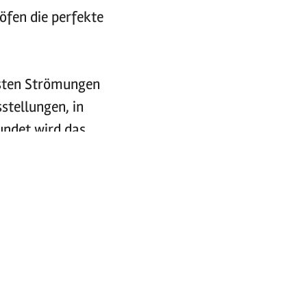
öfen die perfekte
esten Strömungen
stellungen, in
undet wird das
e Sommerfeste. Ein