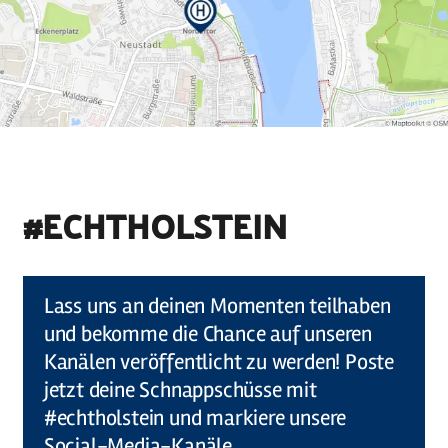
#ECHTHOLSTEIN
©
Holstein Tourismus u photocompany (Elberadweg)
Lass uns an deinen Momenten teilhaben
und bekomme die Chance auf unseren
Kanälen veröffentlicht zu werden! Poste
jetzt deine Schnappschüsse mit
#echtholstein und markiere unsere
Social-Media-Kanäle.