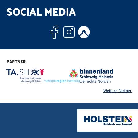
SOCIAL MEDIA
Facebook
Instagram
Komoo
PARTNER
Weitere Partner