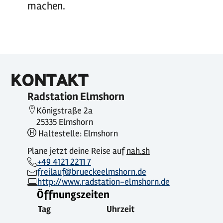
machen.
KONTAKT
Radstation Elmshorn
Königstraße 2a
25335 Elmshorn
Haltestelle: Elmshorn
Plane jetzt deine Reise auf
nah.sh
+49 4121 2211 7
freilauf@brueckeelmshorn.de
http://www.radstation-elmshorn.de
Öffnungszeiten
Tag
Uhrzeit