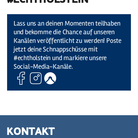
©
Holstein Tourismus / photocompany
Lass uns an deinen Momenten teilhaben
und bekomme die Chance auf unseren
Kanälen veröffentlicht zu werden! Poste
jetzt deine Schnappschüsse mit
#echtholstein und markiere unsere
Social-Media-Kanäle.
Facebook
Instagram
Komoot
KONTAKT