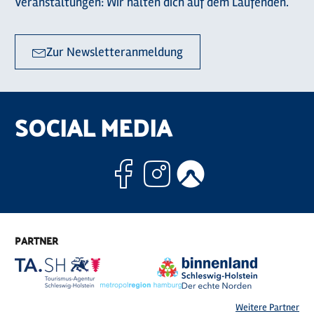
Veranstaltungen: Wir halten dich auf dem Laufenden.
Zur Newsletteranmeldung
SOCIAL MEDIA
Facebook
Instagram
Komoo
PARTNER
Weitere Partner