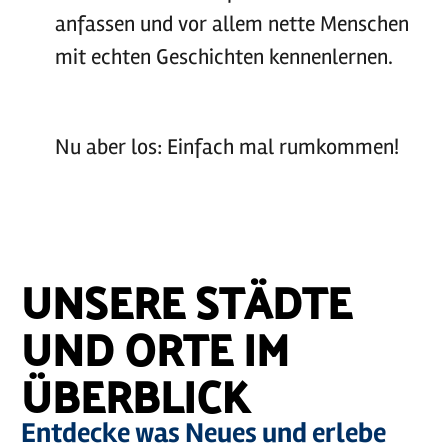
anfassen und vor allem nette Menschen
mit echten Geschichten kennenlernen.
Nu aber los: Einfach mal rumkommen!
©
sh-tourismus.de/MOCANOX
©
Holstein Tourismus /photocompany
©
sh-tourismus.de/MOCANOX
UNSERE STÄDTE
UND ORTE IM
ÜBERBLICK
Entdecke was Neues und erlebe