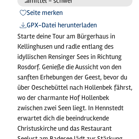
mittel - schwer
Anforderung:
Seite merken
GPX-Datei herunterladen
Starte deine Tour am Bürgerhaus in
Kellinghusen und radle entlang des
idyllischen Rensinger Sees in Richtung
Rosdorf. Genieße die Aussicht von den
sanften Erhebungen der Geest, bevor du
über Oeschebüttel nach Hollenbek fährst,
wo der charmante Hof Hollenbek
zwischen zwei Seen liegt. In Hennstedt
erwartet dich die beeindruckende
Christuskirche und das Restaurant
Seelust am Badesee lädt zur Stärkung