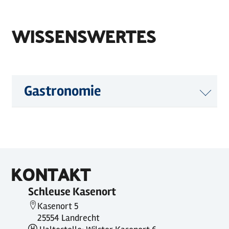
WISSENSWERTES
Gastronomie
KONTAKT
Schleuse Kasenort
Kasenort 5
25554 Landrecht