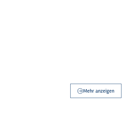
©
Mönchsweg e.V. / MarTiem Fotografi
©
Mönchsweg e.V. / MarTiem Fotografi
©
Mönchsweg e.V. / MarTiem Fotografi
©
Mönchsweg e.V. / MarTiem Fotografi
Mehr anzeigen