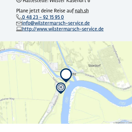
Haltestelle: Wilster Kasenort 6
Plane jetzt deine Reise auf
nah.sh
0 48 23 - 92 15 95 0
info@wilstermarsch-service.de
http://www.wilstermarsch-service.de