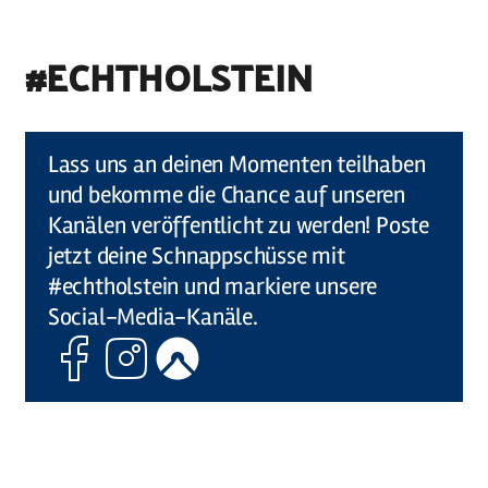
#ECHTHOLSTEIN
©
Holstein Tourismus u photocompany (Elberadweg)
Lass uns an deinen Momenten teilhaben
und bekomme die Chance auf unseren
Kanälen veröffentlicht zu werden! Poste
jetzt deine Schnappschüsse mit
#echtholstein und markiere unsere
Social-Media-Kanäle.
Facebook
Instagram
Komoot