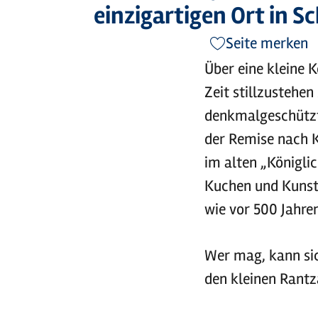
einzigartigen Ort in S
Seite merken
Über eine kleine K
Zeit stillzustehen
denkmalgeschützte
der Remise nach 
im alten „Königli
Kuchen und Kunst
wie vor 500 Jahre
Wer mag, kann sic
den kleinen Rant