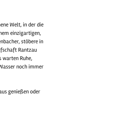
ene Welt, in der die
inem einzigartigen,
nbacher, stöbere in
fschaft Rantzau
s warten Ruhe,
 Wasser noch immer
 aus genießen oder