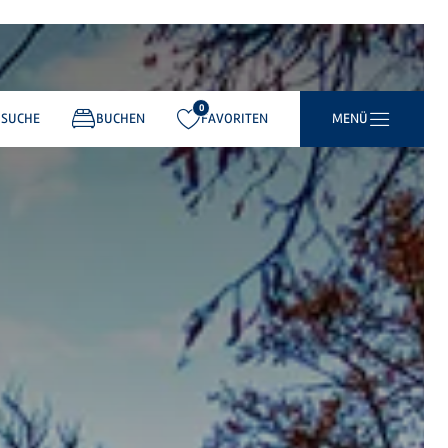
0
gemerkt:
SUCHE
BUCHEN
FAVORITEN
MENÜ