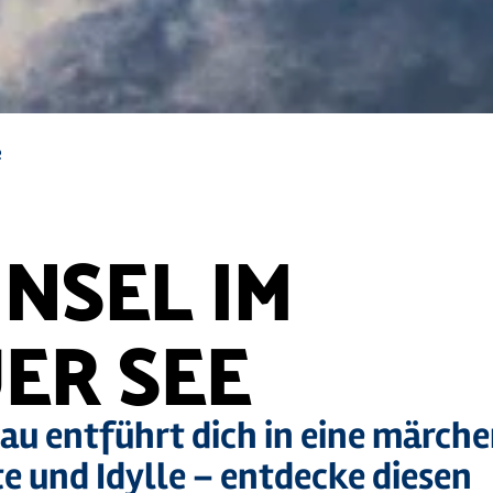
e
NSEL IM
ER SEE
zau entführt dich in eine märch
e und Idylle – entdecke diesen