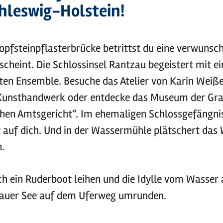
chleswig-Holstein!
opfsteinpflasterbrücke betrittst du eine verwunsch
 scheint. Die Schlossinsel Rantzau begeistert mit e
n Ensemble. Besuche das Atelier von Karin Weiße
Kunsthandwerk oder entdecke das Museum der Gra
chen Amtsgericht“. Im ehemaligen Schlossgefängni
 auf dich. Und in der Wassermühle plätschert das
n.
h ein Ruderboot leihen und die Idylle vom Wasser
zauer See auf dem Uferweg umrunden.