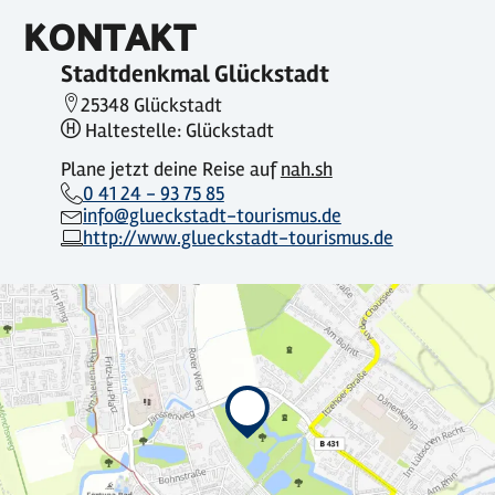
KONTAKT
Stadtdenkmal Glückstadt
25348 Glückstadt
Haltestelle: Glückstadt
Plane jetzt deine Reise auf
nah.sh
0 41 24 - 93 75 85
info@glueckstadt-tourismus.de
http://www.glueckstadt-tourismus.de