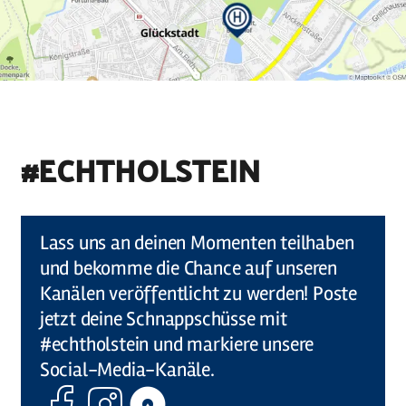
#ECHTHOLSTEIN
©
Holstein Tourismus u photocompany (Elberadweg)
Lass uns an deinen Momenten teilhaben
und bekomme die Chance auf unseren
Kanälen veröffentlicht zu werden! Poste
jetzt deine Schnappschüsse mit
#echtholstein und markiere unsere
Social-Media-Kanäle.
Facebook
Instagram
Komoot