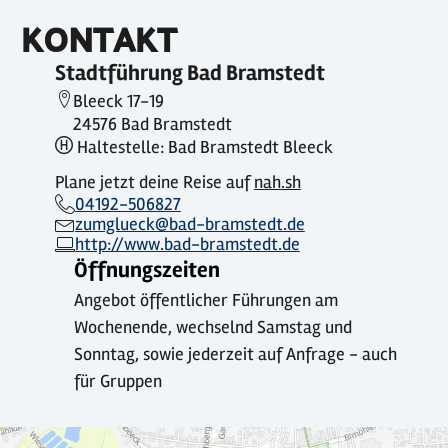
KONTAKT
Stadtführung Bad Bramstedt
Bleeck 17-19
24576 Bad Bramstedt
Haltestelle: Bad Bramstedt Bleeck
Plane jetzt deine Reise auf
nah.sh
04192-506827
zumglueck@bad-bramstedt.de
http://www.bad-bramstedt.de
Öffnungszeiten
Angebot öffentlicher Führungen am
Wochenende, wechselnd Samstag und
Sonntag, sowie jederzeit auf Anfrage - auch
für Gruppen