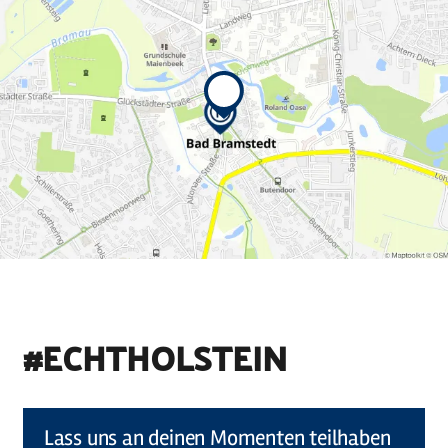
#ECHTHOLSTEIN
©
Holstein Tourismus u photocompany (Elberadweg)
Lass uns an deinen Momenten teilhaben