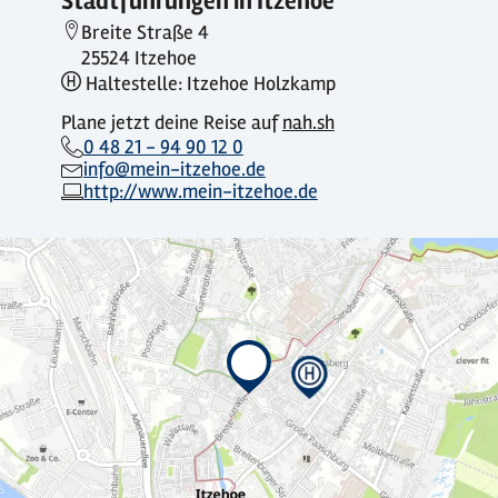
Stadtführungen in Itzehoe
Breite Straße 4
25524 Itzehoe
Haltestelle: Itzehoe Holzkamp
Plane jetzt deine Reise auf
nah.sh
0 48 21 - 94 90 12 0
info@mein-itzehoe.de
http://www.mein-itzehoe.de