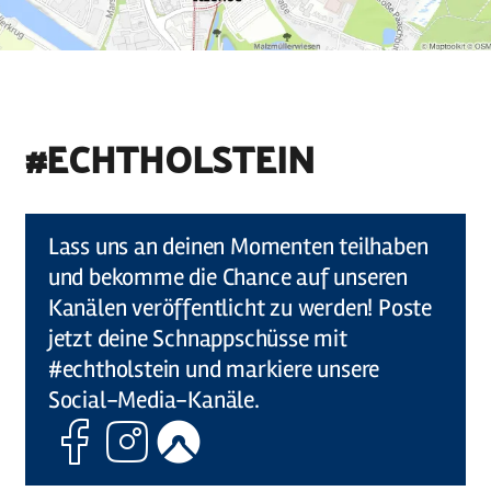
#ECHTHOLSTEIN
©
Holstein Tourismus u photocompany (Elberadweg)
Lass uns an deinen Momenten teilhaben
und bekomme die Chance auf unseren
Kanälen veröffentlicht zu werden! Poste
jetzt deine Schnappschüsse mit
#echtholstein und markiere unsere
Social-Media-Kanäle.
Facebook
Instagram
Komoot