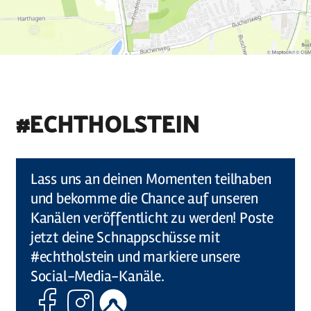
#ECHTHOLSTEIN
©
Holstein Tourismus u photocompany (Elberadweg)
Lass uns an deinen Momenten teilhaben
und bekomme die Chance auf unseren
Kanälen veröffentlicht zu werden! Poste
jetzt deine Schnappschüsse mit
#echtholstein und markiere unsere
Social-Media-Kanäle.
Facebook
Instagram
Komoot